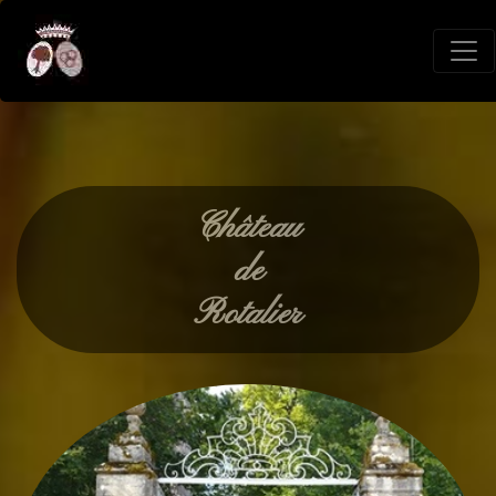
Château
de
Rotalier