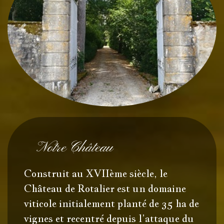
Précédent
Suiv
Notre Château
Construit au XVIIème siècle, le
Château de Rotalier est un domaine
viticole initialement planté de 35 ha de
vignes et recentré depuis l’attaque du