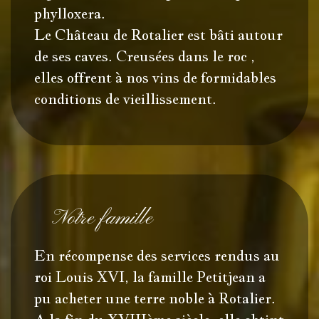
phylloxera.
Le Château de Rotalier est bâti autour
de ses caves. Creusées dans le roc ,
elles offrent à nos vins de formidables
conditions de vieillissement.
Notre famille
En récompense des services rendus au
roi Louis XVI, la famille Petitjean a
pu acheter une terre noble à Rotalier.