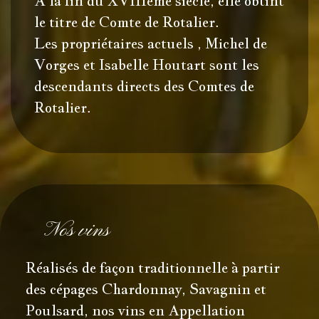
A la fin du XVIIIème siècle, elle obtint
le titre de Comte de Rotalier.
Les propriétaires actuels , Michel de
Vorges et Isabelle Houtart sont les
descendants directs des Comtes de
Rotalier.
Nos vins
Réalisés de façon traditionnelle à partir
des cépages Chardonnay, Savagnin et
Poulsard, nos vins en Appellation